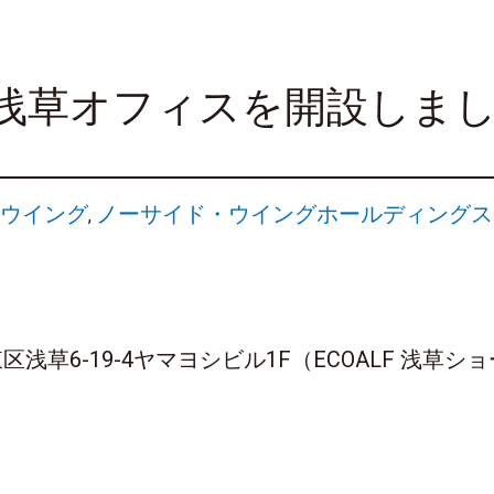
1.12浅草オフィスを開設しま
ウイング
ノーサイド・ウイングホールディングス
,
台東区浅草6-19-4ヤマヨシビル1F（ECOALF 浅草