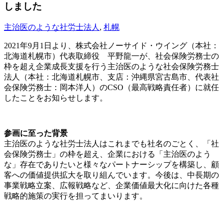
しました
主治医のような社労士法人
,
札幌
2021年9月1日より、株式会社ノーサイド・ウイング（本社：
北海道札幌市）代表取締役 平野龍一が、社会保険労務士の
枠を超え企業成長支援を行う主治医のような社会保険労務士
法人（本社：北海道札幌市、支店：沖縄県宮古島市、代表社
会保険労務士：岡本洋人）のCSO（最高戦略責任者）に就任
したことをお知らせします。
参画に至った背景
主治医のような社労士法人はこれまでも社名のごとく、「社
会保険労務士」の枠を超え、企業における「主治医のよう
な」存在でありたいと様々なパートナーシップを構築し、顧
客への価値提供拡大を取り組んでいます。今後は、中長期の
事業戦略立案、広報戦略など、企業価値最大化に向けた各種
戦略的施策の実行を担ってまいります。