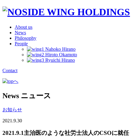
About us
News
Philosophy
People
Contact
News
ニュース
お知らせ
2021.9.30
2021.9.1主治医のような社労士法人のCSOに就任