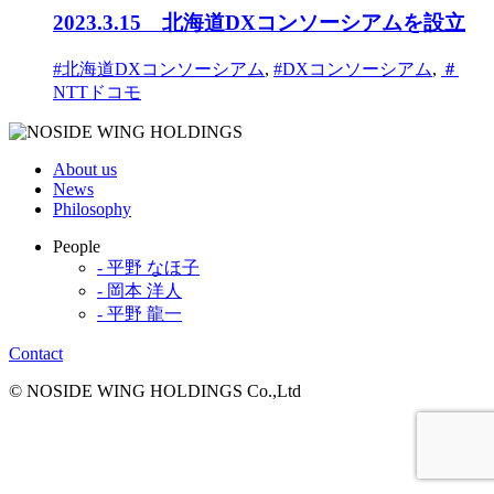
2023.3.15 北海道DXコンソーシアムを設立
#北海道DXコンソーシアム
,
#DXコンソーシアム
,
＃
NTTドコモ
About us
News
Philosophy
People
- 平野 なほ子
- 岡本 洋人
- 平野 龍一
Contact
© NOSIDE WING HOLDINGS Co.,Ltd