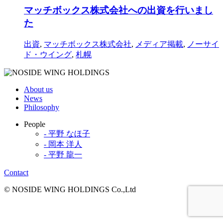
マッチボックス株式会社への出資を行いまし
た
出資
,
マッチボックス株式会社
,
メディア掲載
,
ノーサイ
ド・ウイング
,
札幌
About us
News
Philosophy
People
- 平野 なほ子
- 岡本 洋人
- 平野 龍一
Contact
© NOSIDE WING HOLDINGS Co.,Ltd