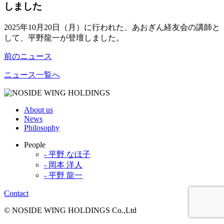
しました
2025年10月20日（月）に行われた、あおぎん経友会の講師と
して、平野龍一が登壇しました。
前のニュース
ニュース一覧へ
About us
News
Philosophy
People
- 平野 なほ子
- 岡本 洋人
- 平野 龍一
Contact
© NOSIDE WING HOLDINGS Co.,Ltd