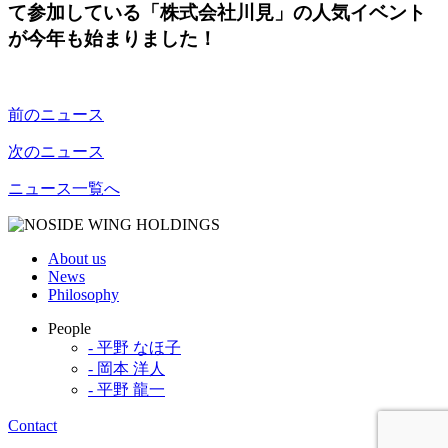
て参加している「株式会社川見」の人気イベント
が今年も始まりました！
前のニュース
次のニュース
ニュース一覧へ
About us
News
Philosophy
People
- 平野 なほ子
- 岡本 洋人
- 平野 龍一
Contact