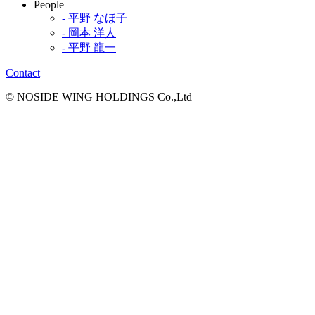
People
- 平野 なほ子
- 岡本 洋人
- 平野 龍一
Contact
© NOSIDE WING HOLDINGS Co.,Ltd