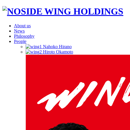
About us
News
Philosophy
People