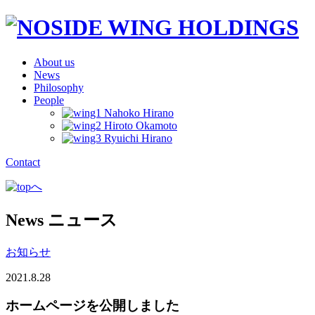
About us
News
Philosophy
People
Contact
News
ニュース
お知らせ
2021.8.28
ホームページを公開しました