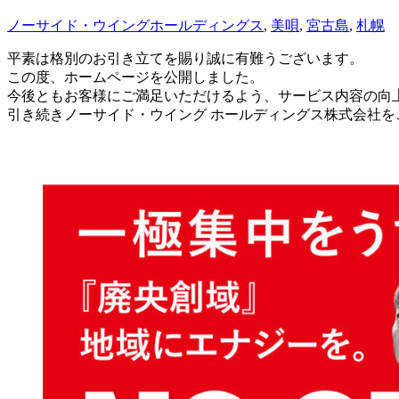
ノーサイド・ウイングホールディングス
,
美唄
,
宮古島
,
札幌
平素は格別のお引き立てを賜り誠に有難うございます。
この度、ホームページを公開しました。
今後ともお客様にご満足いただけるよう、サービス内容の向
引き続きノーサイド・ウイング ホールディングス株式会社