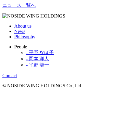
ニュース一覧へ
About us
News
Philosophy
People
- 平野 なほ子
- 岡本 洋人
- 平野 龍一
Contact
© NOSIDE WING HOLDINGS Co.,Ltd