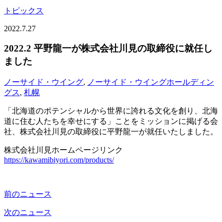
トピックス
2022.7.27
2022.2 平野龍一が株式会社川見の取締役に就任し
ました
ノーサイド・ウイング
,
ノーサイド・ウイングホールディン
グス
,
札幌
「北海道のポテンシャルから世界に誇れる文化を創り、北海
道に住む人たちを幸せにする」ことをミッションに掲げる会
社、株式会社川見の取締役に平野龍一が就任いたしました。
株式会社川見ホームページリンク
https://kawamibiyori.com/products/
前のニュース
次のニュース